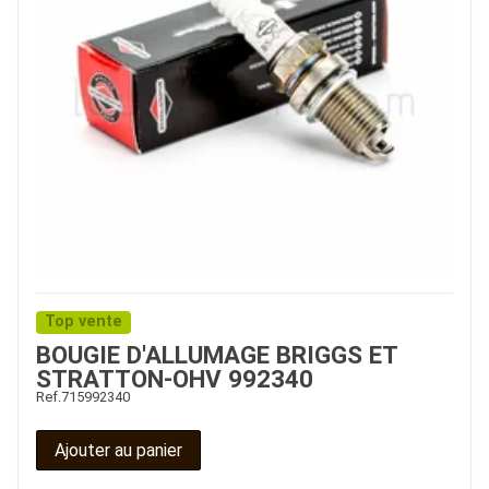
Top vente
BOUGIE D'ALLUMAGE BRIGGS ET
STRATTON-OHV 992340
Ref.
715992340
Ajouter au panier