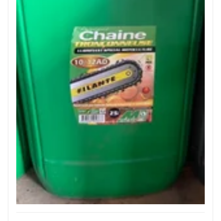
JOUET
ESPACES VERTS
QUAD SSV UTV
PIECES DETACHEES