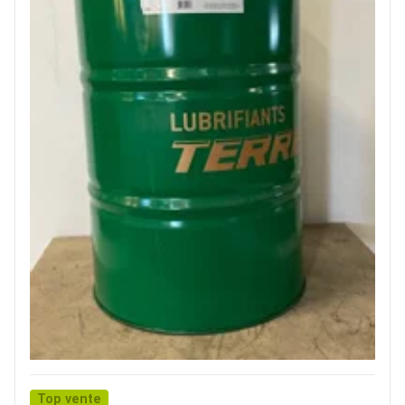
Top vente