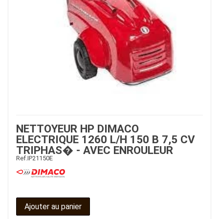
NETTOYEUR HP DIMACO
ELECTRIQUE 1260 L/H 150 B 7,5 CV
TRIPHAS� - AVEC ENROULEUR
Ref.
IP21150E
Ajouter au panier