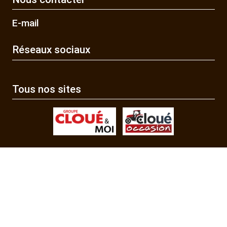
E-mail
Réseaux sociaux
Tous nos sites