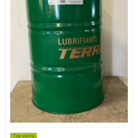
Top vente