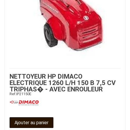
NETTOYEUR HP DIMACO
ELECTRIQUE 1260 L/H 150 B 7,5 CV
TRIPHAS� - AVEC ENROULEUR
Ref.
IP21150E
Ajouter au panier