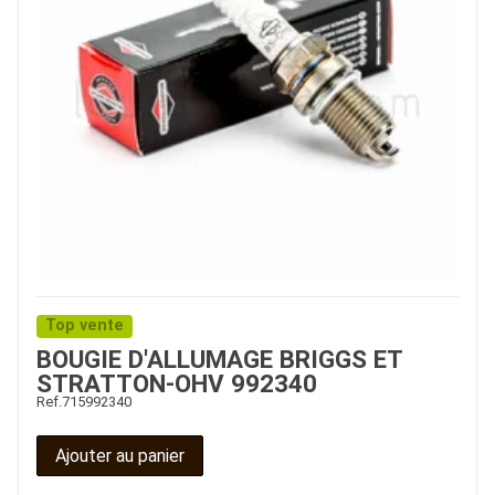
Top vente
BOUGIE D'ALLUMAGE BRIGGS ET
STRATTON-OHV 992340
Ref.
715992340
Ajouter au panier