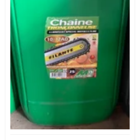
JOUET
ESPACES VERTS
QUAD SSV UTV
PIECES DETACHEES