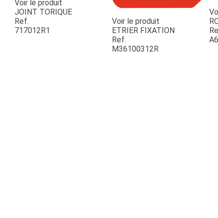
Voir le produit
JOINT TORIQUE
Vo
Ref.
Voir le produit
R
717012R1
ETRIER FIXATION
Re
Ref.
A6
M36100312R