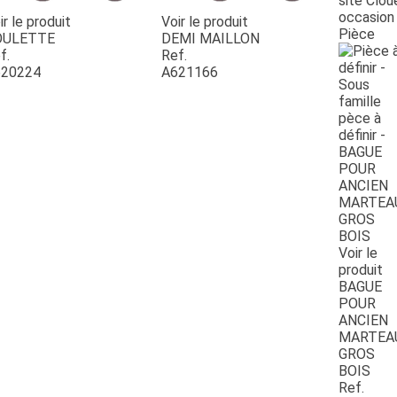
site Clou
occasion
ir le produit
Voir le produit
Pièce
OULETTE
DEMI MAILLON
f.
Ref.
20224
A621166
Voir le
produit
BAGUE
POUR
ANCIEN
MARTEA
GROS
BOIS
Ref.