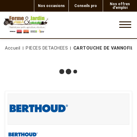
Nos offres
Nos occasions
Conseils pro
d'emploi
0
Accueil
PIECES DETACHEES
CARTOUCHE DE VANNOFILTR