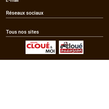
E-mail
Réseaux sociaux
Tous nos sites