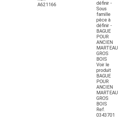
A621166
Voir le
produit
BAGUE
POUR
ANCIEN
MARTEAU
GROS
BOIS
Ref.
0343701