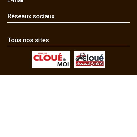
E-mail
Réseaux sociaux
Tous nos sites