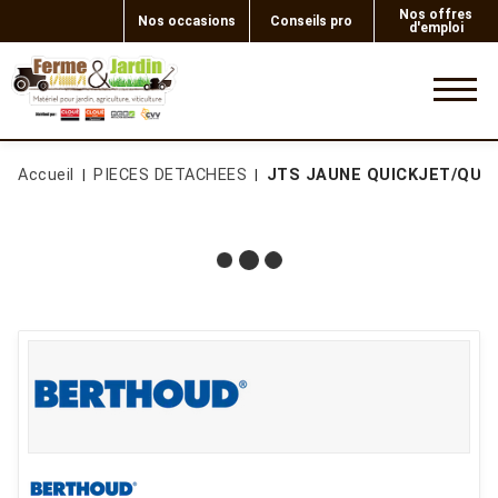
Nos offres
Nos occasions
Conseils pro
d'emploi
0
Accueil
PIECES DETACHEES
JTS JAUNE QUICKJET/QUAD