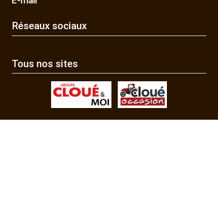
E-mail
Réseaux sociaux
Tous nos sites