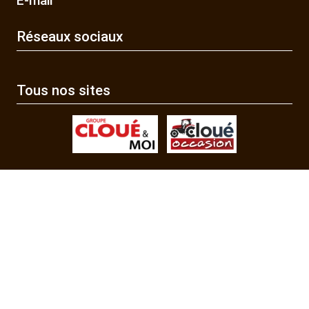
E-mail
Réseaux sociaux
Tous nos sites