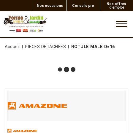
Nos offres
Nos occasions
Conseils pro
d'emploi
0
Accueil
PIECES DETACHEES
ROTULE MALE D=16