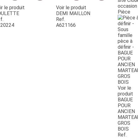
site Clou
occasion
ir le produit
Voir le produit
Pièce
OULETTE
DEMI MAILLON
f.
Ref.
20224
A621166
Voir le
produit
BAGUE
POUR
ANCIEN
MARTEA
GROS
BOIS
Ref.