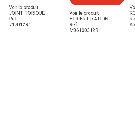
Voir le produit
Vo
JOINT TORIQUE
Voir le produit
R
Ref.
ETRIER FIXATION
Re
717012R1
Ref.
A6
M36100312R