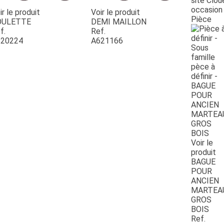
site Clou
occasion
ir le produit
Voir le produit
Pièce
OULETTE
DEMI MAILLON
f.
Ref.
20224
A621166
Voir le
produit
BAGUE
POUR
ANCIEN
MARTEA
GROS
BOIS
Ref.