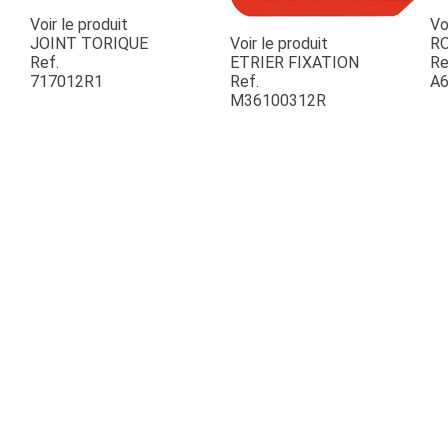
Voir le produit
Vo
JOINT TORIQUE
Voir le produit
R
Ref.
ETRIER FIXATION
Re
717012R1
Ref.
A6
M36100312R