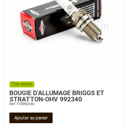
Top vente
BOUGIE D'ALLUMAGE BRIGGS ET
STRATTON-OHV 992340
Ref.
715992340
Ajouter au panier