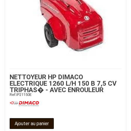
NETTOYEUR HP DIMACO
ELECTRIQUE 1260 L/H 150 B 7,5 CV
TRIPHAS� - AVEC ENROULEUR
Ref.
IP21150E
Ajouter au panier