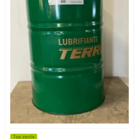
Top vente