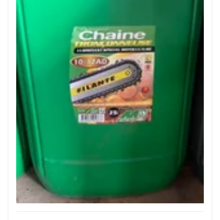
JOUET
ESPACES VERTS
QUAD SSV UTV
PIECES DETACHEES