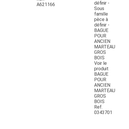
A621166
Voir le
produit
BAGUE
POUR
ANCIEN
MARTEAU
GROS
BOIS
Ref.
0343701