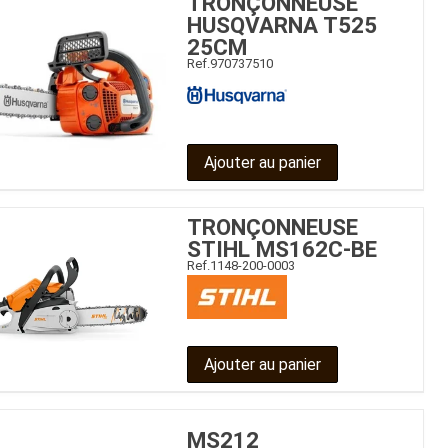
TRONÇONNEUSE
HUSQVARNA T525
25CM
Ref.
970737510
Ajouter au panier
TRONÇONNEUSE
STIHL MS162C-BE
Ref.
1148-200-0003
Ajouter au panier
MS212