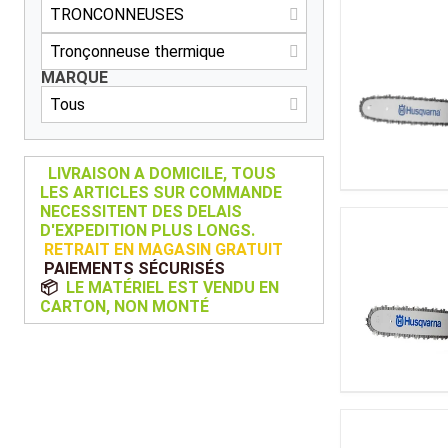
Kubota
Broyeur thermique
Broyeur électrique
MARQUE
LIVRAISON A DOMICILE, TOUS
LES ARTICLES SUR COMMANDE
NECESSITENT DES DELAIS
D'EXPEDITION PLUS LONGS.
RETRAIT EN MAGASIN GRATUIT
PAIEMENTS SÉCURISÉS
📦
LE MATÉRIEL EST VENDU EN
CARTON, NON MONTÉ