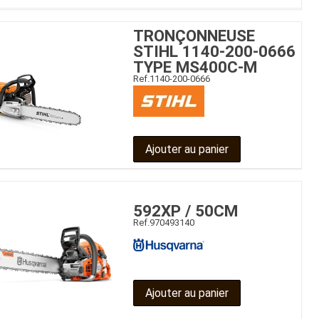
TRONÇONNEUSE
STIHL 1140-200-0666
TYPE MS400C-M
Ref.
1140-200-0666
Ajouter au panier
592XP / 50CM
Ref.
970493140
Ajouter au panier