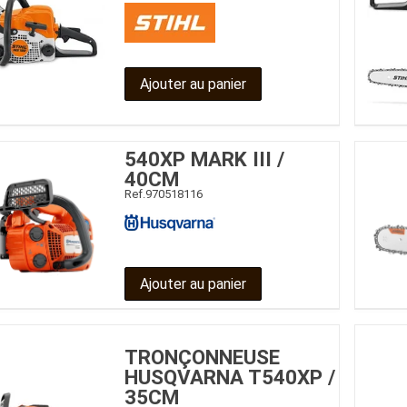
Ajouter au panier
540XP MARK III /
40CM
Ref.
970518116
Ajouter au panier
TRONÇONNEUSE
HUSQVARNA T540XP /
35CM