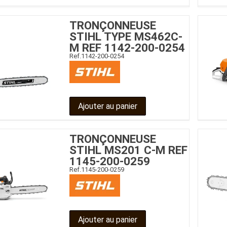
TRONÇONNEUSE
STIHL TYPE MS462C-
M REF 1142-200-0254
Ref.
1142-200-0254
Ajouter au panier
TRONÇONNEUSE
STIHL MS201 C-M REF
1145-200-0259
Ref.
1145-200-0259
Ajouter au panier