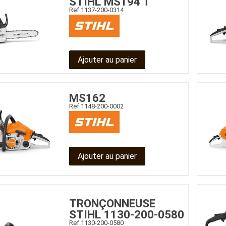
STIHL MS194 T
Ref.
1137-200-0314
Ajouter au panier
MS162
Ref.
1148-200-0002
Ajouter au panier
TRONÇONNEUSE
STIHL 1130-200-0580
Ref.
1130-200-0580