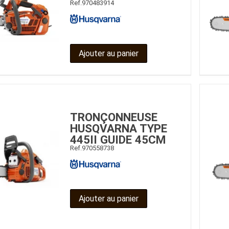
Ref.
970483914
Ajouter au panier
TRONÇONNEUSE
HUSQVARNA TYPE
445II GUIDE 45CM
Ref.
970558738
Ajouter au panier