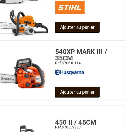
Ajouter au panier
540XP MARK III /
35CM
Ref.
970518114
Ajouter au panier
450 II / 45CM
Ref.
970559338