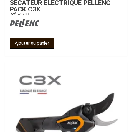
SÉCATEUR ÉLECTRIQUE PELLENC
PACK C3X
Ref.
57328D
Ajouter au panier