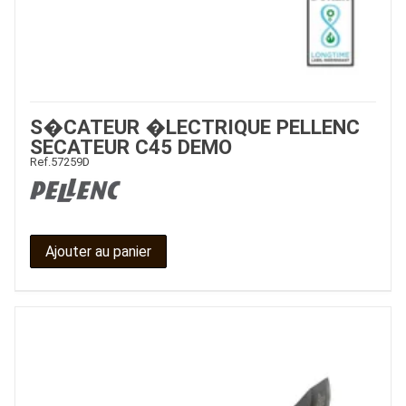
S�CATEUR �LECTRIQUE PELLENC
SECATEUR C45 DEMO
Ref.
57259D
Ajouter au panier