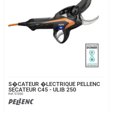
S�CATEUR �LECTRIQUE PELLENC
SECATEUR C45 - ULIB 250
Ref.
57260