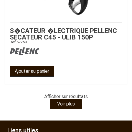
S�CATEUR �LECTRIQUE PELLENC
SECATEUR C45 - ULIB 150P
Ref.
57259
Ajouter au panier
Afficher
sur
résultats
Voir plus
Liens utiles