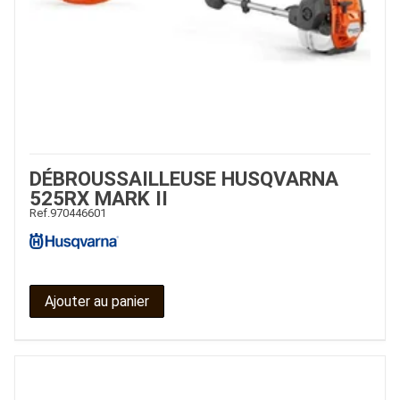
DÉBROUSSAILLEUSE HUSQVARNA
525RX MARK II
Ref.
970446601
Ajouter au panier