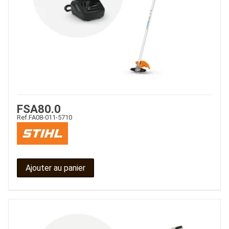
FSA80.0
Ref.
FA08-011-5710
Ajouter au panier