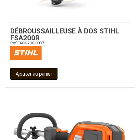
JOUET
DÉBROUSSAILLEUSE À DOS STIHL
ESPACES VERTS
FSA200R
Ref.
FA03-200-0007
QUAD SSV UTV
Ajouter au panier
PIECES DETACHEES
CONTACT