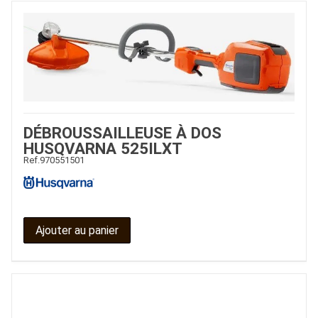
DÉBROUSSAILLEUSE À DOS
HUSQVARNA 525ILXT
Ref.
970551501
Ajouter au panier