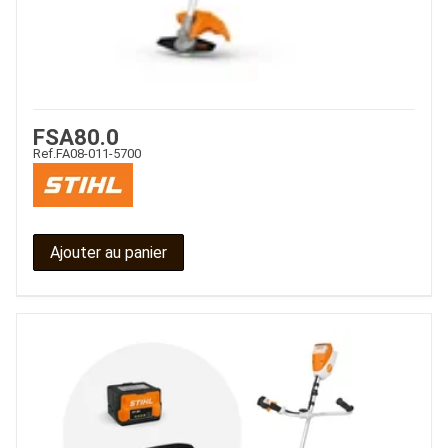
FSA80.0
Ref.
FA08-011-5700
Ajouter au panier