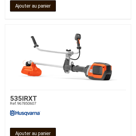
Ajouter au panier
535IRXT
Ref.
967850607
Ajouter au panier