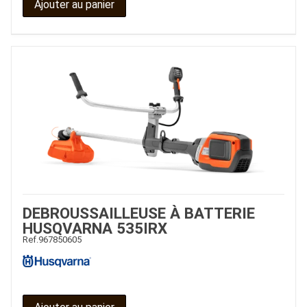
Ajouter au panier
DEBROUSSAILLEUSE À BATTERIE
HUSQVARNA 535IRX
Ref.
967850605