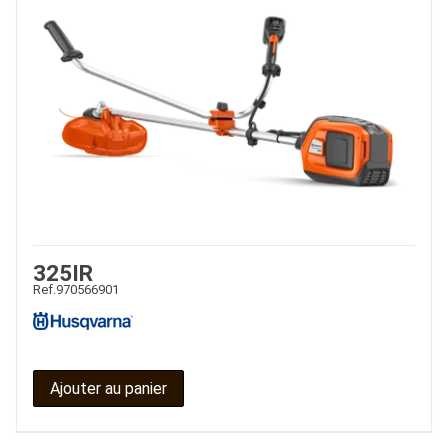
325IR
Ref.
970566901
Ajouter au panier