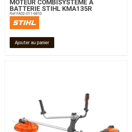
MOTEUR COMBISYSTEME À
BATTERIE STIHL KMA135R
Ref.
FA02-011-6810
Ajouter au panier