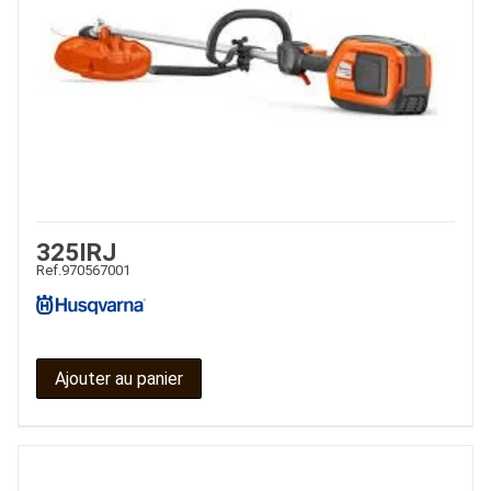
325IRJ
Ref.
970567001
Ajouter au panier