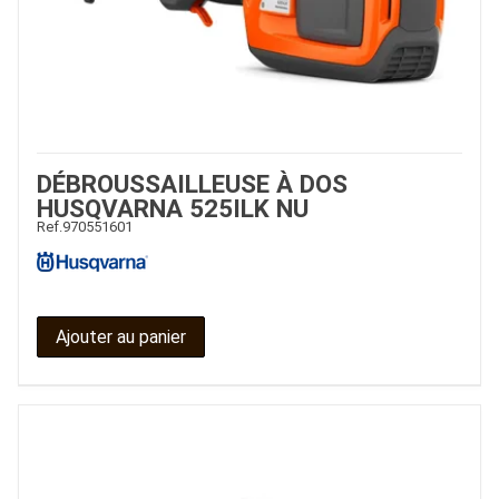
DÉBROUSSAILLEUSE À DOS
HUSQVARNA 525ILK NU
Ref.
970551601
Ajouter au panier