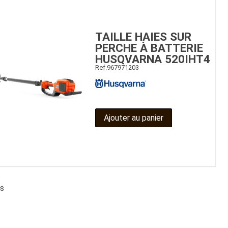
TAILLE HAIES SUR
PERCHE À BATTERIE
HUSQVARNA 520IHT4
Ref.
967971203
Ajouter au panier
ts