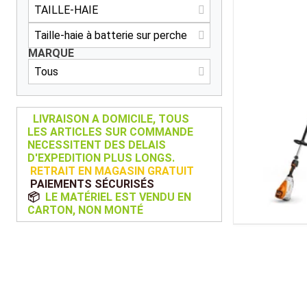
Kubota
Broyeur thermique
Broyeur électrique
MARQUE
LIVRAISON A DOMICILE, TOUS
LES ARTICLES SUR COMMANDE
NECESSITENT DES DELAIS
D'EXPEDITION PLUS LONGS.
RETRAIT EN MAGASIN GRATUIT
PAIEMENTS SÉCURISÉS
📦
LE MATÉRIEL EST VENDU EN
CARTON, NON MONTÉ