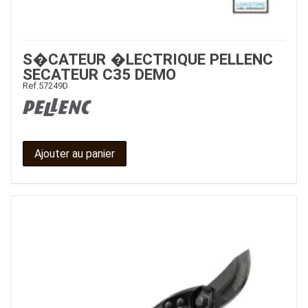
S�CATEUR �LECTRIQUE PELLENC
SECATEUR C35 DEMO
Ref.
57249D
Ajouter au panier