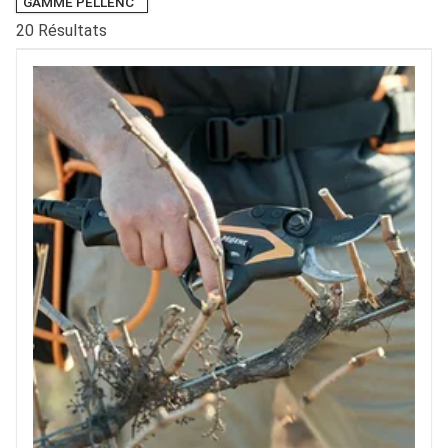
GAMME PELLENC
20
Résultats