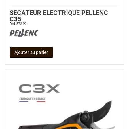
SECATEUR ELECTRIQUE PELLENC
C35
Ref.
57249
Ajouter au panier