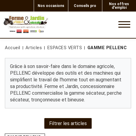
Nos offres
Nos occasions
Conseils pro
d'emploi
0
Accueil
Articles
ESPACES VERTS
GAMME PELLENC
Grâce à son savoir-faire dans le domaine agricole,
PELLENC développe des outils et des machines qui
simplifient le travail de l'homme tout en augmentant
sa productivité. Ferme et Jardin, concessionnaire
PELLENC commercialise la gamme sécateur, perche
sécateur, tronçonneuse et bineuse.
Filtrer les articles