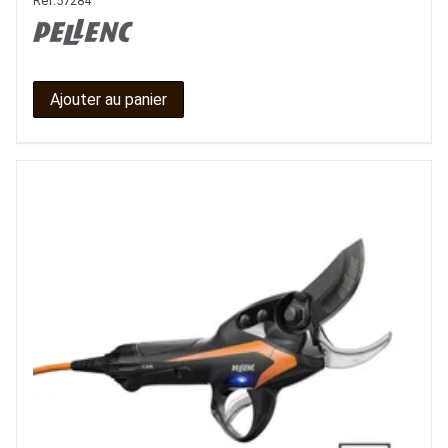
Ref.
57284
Ajouter au panier