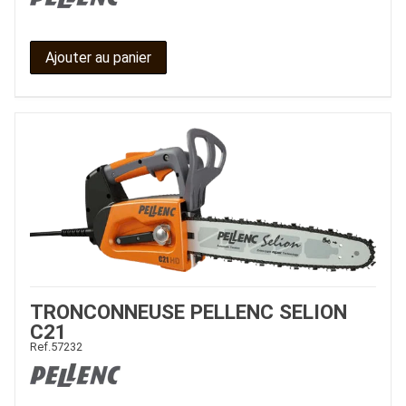
Ajouter au panier
TRONCONNEUSE PELLENC SELION
C21
Ref.
57232