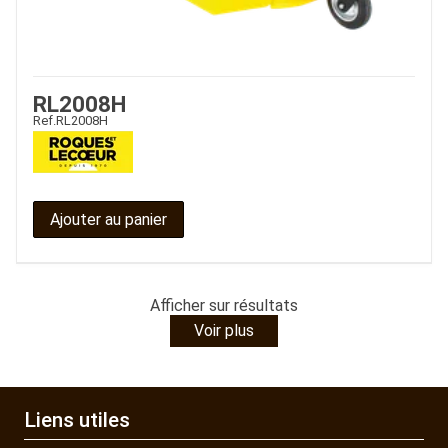
RL2008H
Ref.
RL2008H
Ajouter au panier
Afficher
sur
résultats
Voir plus
Liens utiles