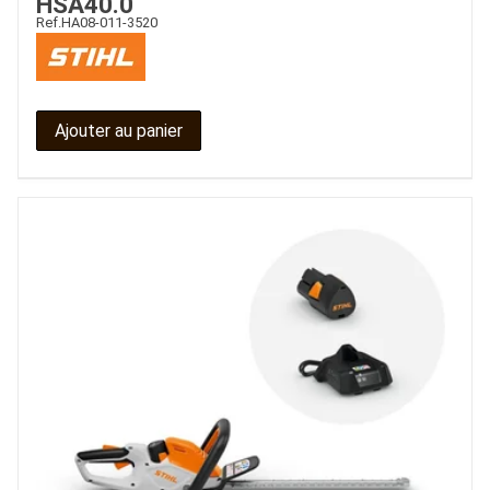
HSA40.0
Ref.
HA08-011-3520
Ajouter au panier