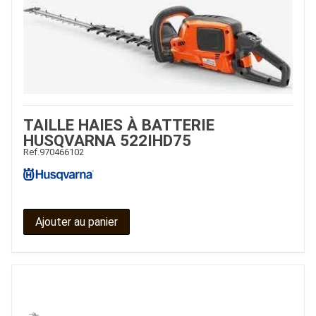
TAILLE HAIES À BATTERIE
HUSQVARNA 522IHD75
Ref.
970466102
Ajouter au panier