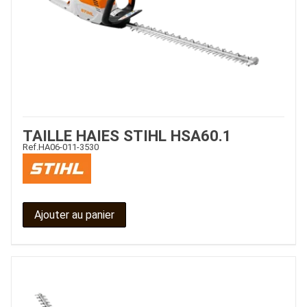
PIECES DETACHEES
CONTACT
TAILLE HAIES STIHL HSA60.1
Ref.
HA06-011-3530
Ajouter au panier