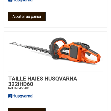
Ajouter au panier
TAILLE HAIES HUSQVARNA
322IHD60
Ref.
970466401