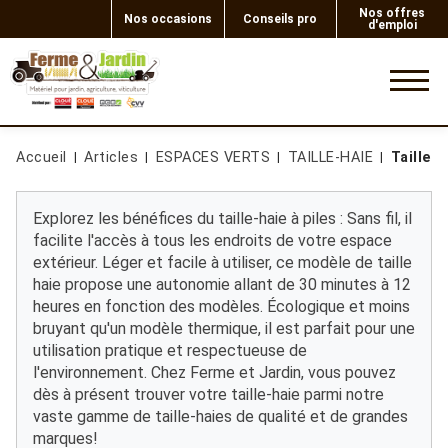
Nos offres
Nos occasions
Conseils pro
d'emploi
0
Accueil
Articles
ESPACES VERTS
TAILLE-HAIE
Taille-h
Explorez les bénéfices du taille-haie à piles : Sans fil, il
facilite l'accès à tous les endroits de votre espace
extérieur. Léger et facile à utiliser, ce modèle de taille
haie propose une autonomie allant de 30 minutes à 12
heures en fonction des modèles. Écologique et moins
bruyant qu'un modèle thermique, il est parfait pour une
utilisation pratique et respectueuse de
l'environnement. Chez Ferme et Jardin, vous pouvez
dès à présent trouver votre taille-haie parmi notre
vaste gamme de taille-haies de qualité et de grandes
marques!