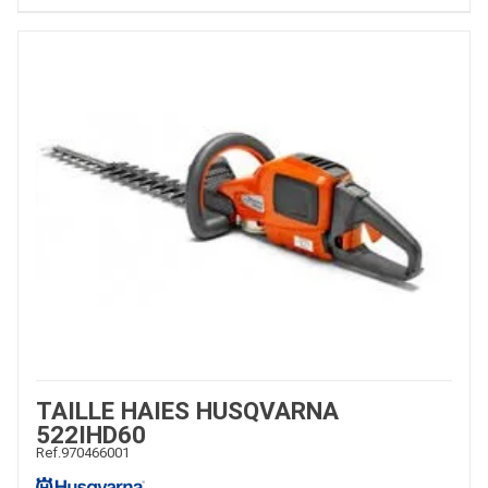
TAILLE HAIES HUSQVARNA
522IHD60
Ref.
970466001