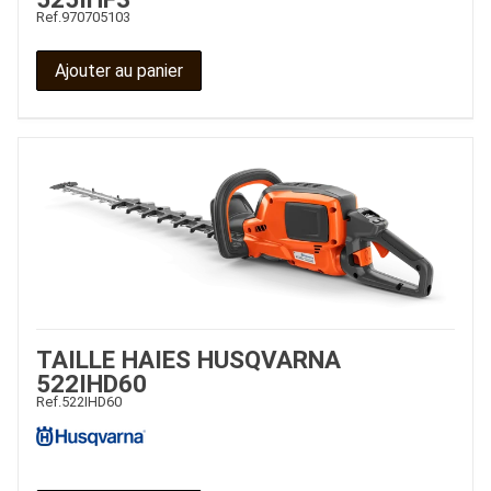
Ref.
970705103
Ajouter au panier
TAILLE HAIES HUSQVARNA
522IHD60
Ref.
522IHD60