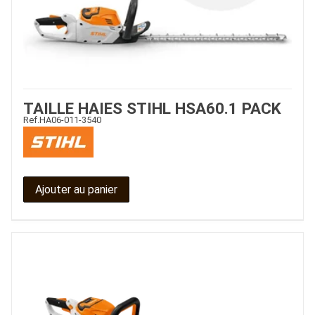
TAILLE HAIES STIHL HSA60.1 PACK
Ref.
HA06-011-3540
JOUET
Ajouter au panier
ESPACES VERTS
QUAD SSV UTV