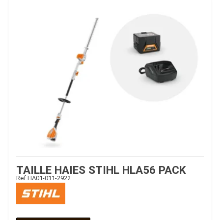
TAILLE HAIES STIHL HLA56 PACK
Ref.
HA01-011-2922