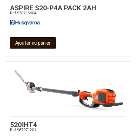
ASPIRE S20-P4A PACK 2AH
Ref.
970716604
Ajouter au panier
520IHT4
Ref.
967971201