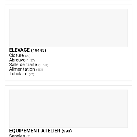
ELEVAGE
(19445)
Cloture
(23)
Abreuvoir
(27)
Salle de traite
(18690)
Alimentation
(663)
Tubulaire
(42)
EQUIPEMENT ATELIER
(593)
Sangles
(6)