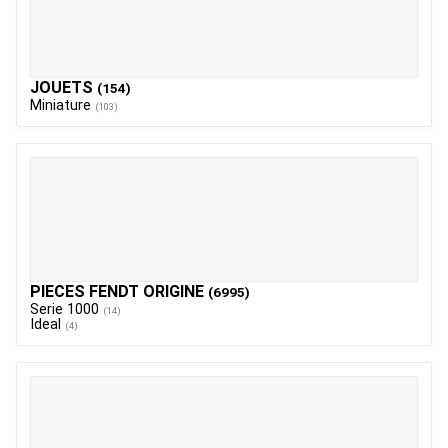
JOUETS
(154)
Miniature
(103)
PIECES FENDT ORIGINE
(6995)
Serie 1000
(14)
Ideal
(4)