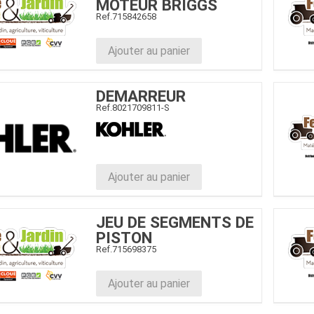
MOTEUR BRIGGS
Ref.
715842658
Ajouter au panier
DEMARREUR
Ref.
8021709811-S
Ajouter au panier
JEU DE SEGMENTS DE
PISTON
Ref.
715698375
Ajouter au panier