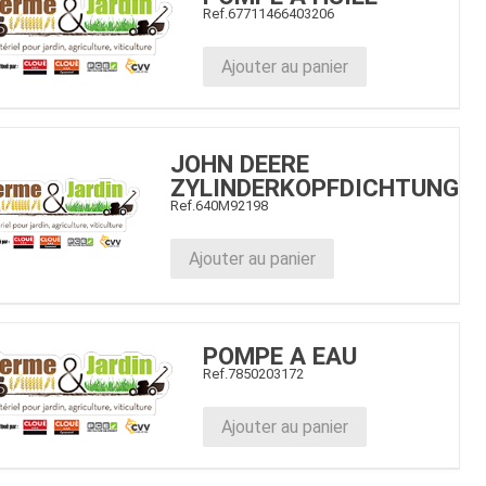
Ref.
67711466403206
Ajouter au panier
JOHN DEERE
ZYLINDERKOPFDICHTUNG
Ref.
640M92198
Ajouter au panier
POMPE A EAU
Ref.
7850203172
Ajouter au panier