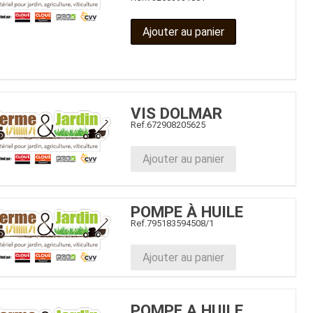
Ajouter au panier
VIS DOLMAR
Ref.
672908205625
Ajouter au panier
POMPE À HUILE
Ref.
795183594508/1
Ajouter au panier
POMPE A HUILE