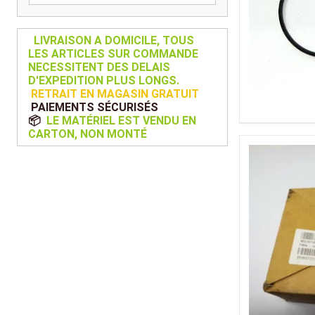
Kubota
Broyeur thermique
Broyeur électrique
LIVRAISON A DOMICILE, TOUS
LES ARTICLES SUR COMMANDE
NECESSITENT DES DELAIS
D'EXPEDITION PLUS LONGS.
RETRAIT EN MAGASIN GRATUIT
PAIEMENTS SÉCURISÉS
📦
LE MATÉRIEL EST VENDU EN
CARTON, NON MONTÉ