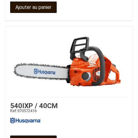
Ajouter au panier
540IXP / 40CM
Ref.
970572416