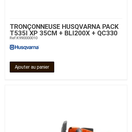
TRONÇONNEUSE HUSQVARNA PACK
T535I XP 35CM + BLI200X + QC330
Ref.
K990000010
Ajouter au panier