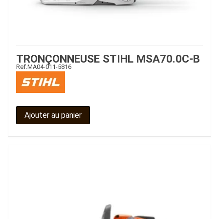
ESPACES VERTS
QUAD SSV UTV
TRONÇONNEUSE STIHL MSA70.0C-B
Ref.
MA04-011-5816
PIECES DETACHEES
CONTACT
Ajouter au panier