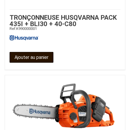
TRONÇONNEUSE HUSQVARNA PACK
435I + BLI30 + 40-C80
Ref.
K990000001
Ajouter au panier