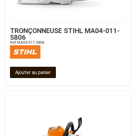
TRONÇONNEUSE STIHL MA04-011-
5806
Ref.
MA04-011-5806
Ajouter au panier