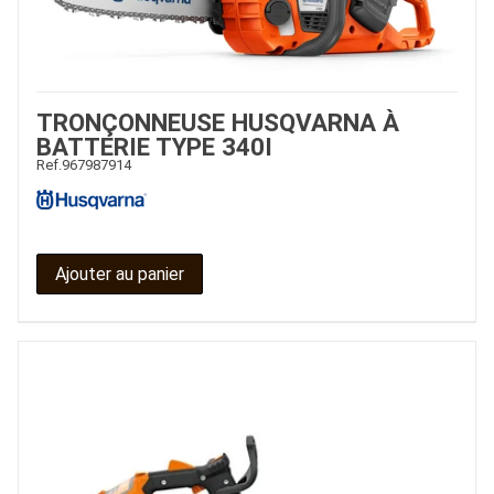
TRONÇONNEUSE HUSQVARNA À
BATTERIE TYPE 340I
Ref.
967987914
Ajouter au panier