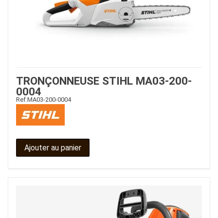
TRONÇONNEUSE STIHL MA03-200-
0004
Ref.
MA03-200-0004
Ajouter au panier