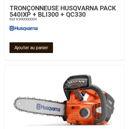
TRONÇONNEUSE HUSQVARNA PACK
540IXP + BLI300 + QC330
Ref.
K990000004
Ajouter au panier