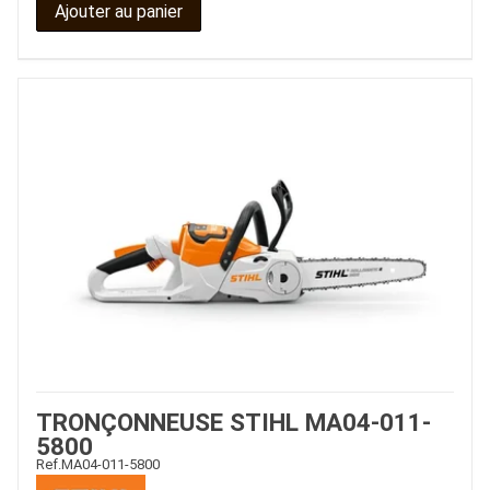
Ajouter au panier
TRONÇONNEUSE STIHL MA04-011-
5800
Ref.
MA04-011-5800