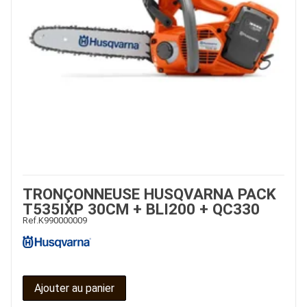
TRONÇONNEUSE HUSQVARNA PACK
T535IXP 30CM + BLI200 + QC330
Ref.
K990000009
Ajouter au panier