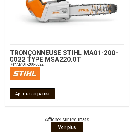
TRONÇONNEUSE STIHL MA01-200-
0022 TYPE MSA220.0T
Ref.
MA01-200-0022
Ajouter au panier
Afficher
sur
résultats
Voir plus