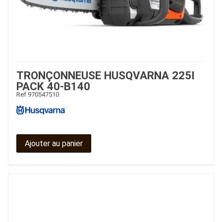
TRONÇONNEUSE HUSQVARNA 225I
PACK 40-B140
Ref.
970547510
Ajouter au panier