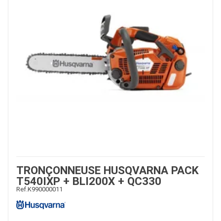
TRONÇONNEUSE HUSQVARNA PACK
T540IXP + BLI200X + QC330
Ref.
K990000011