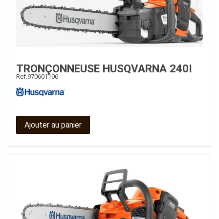
TRONÇONNEUSE HUSQVARNA 240I
Ref.
970601106
Ajouter au panier