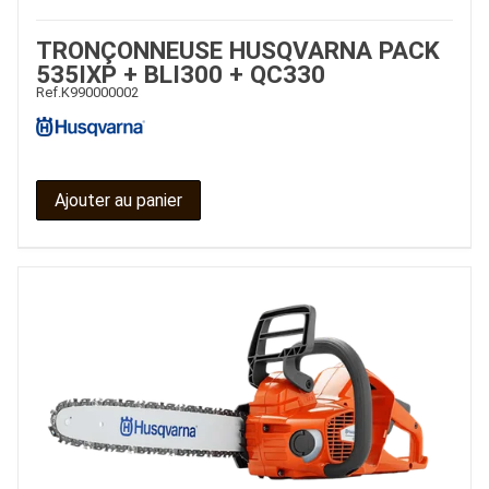
TRONÇONNEUSE HUSQVARNA PACK
535IXP + BLI300 + QC330
Ref.
K990000002
Ajouter au panier