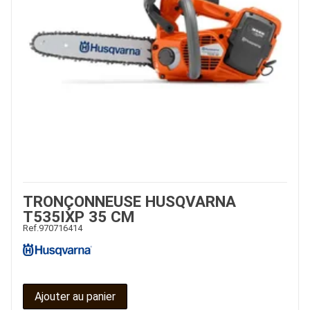
TRONÇONNEUSE HUSQVARNA
T535IXP 35 CM
Ref.
970716414
Ajouter au panier