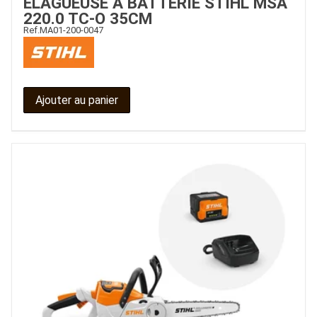
ELAGUEUSE À BATTERIE STIHL MSA
220.0 TC-O 35CM
Ref.
MA01-200-0047
Ajouter au panier