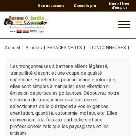
Nos offres
Nos occasions
Conseils pro
d'emploi
0
Accueil
Articles
ESPACES VERTS
TRONCONNEUSES
T
Les tronçonneuses à batterie allient légèreté,
tranquillité d'esprit et une coupe de qualité
supérieure. Excellentes pour un usage écologique,
elles sont simples à manipuler, sans vibration ni
émission de particules polluantes. Découvrez notre
sélection de tronçonneuses à batterie et
sélectionnez celle qui répond à vos exigences :
orientation, quantité, autonomie, moteur, etc. Elles
conviennent à la fois aux particuliers et aux
professionnels tels que les paysagistes et les
artisans.