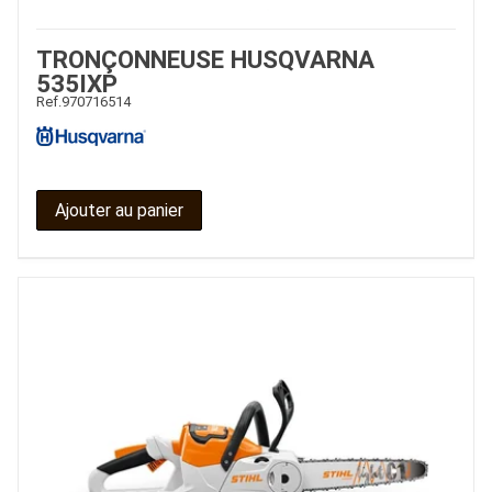
TRONÇONNEUSE HUSQVARNA
535IXP
Ref.
970716514
Ajouter au panier
JOUET