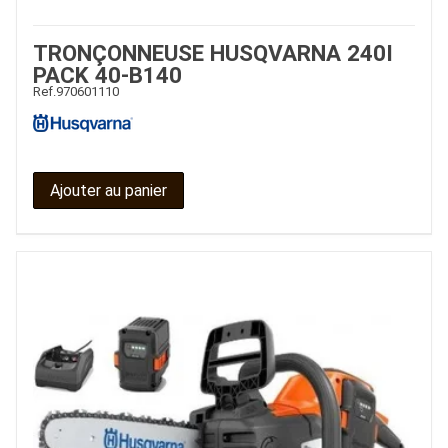
TRONÇONNEUSE HUSQVARNA 240I
PACK 40-B140
Ref.
970601110
Ajouter au panier