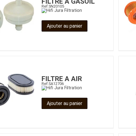
FILTRE A GASOIL
Ref.
SN20105
Ajouter au panier
FILTRE A AIR
Ref.
SA12706
Ajouter au panier