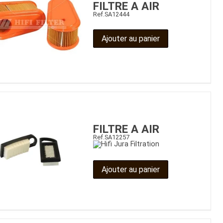
FILTRE A AIR
Ref.
SA12444
Ajouter au panier
FILTRE A AIR
Ref.
SA12257
Ajouter au panier