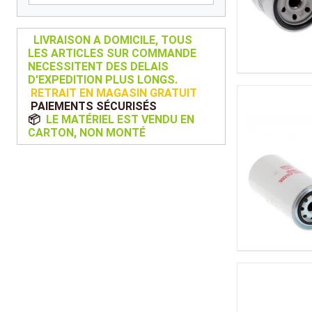
Kubota
Broyeur thermique
Broyeur électrique
LIVRAISON A DOMICILE, TOUS
LES ARTICLES SUR COMMANDE
NECESSITENT DES DELAIS
D'EXPEDITION PLUS LONGS.
RETRAIT EN MAGASIN GRATUIT
PAIEMENTS SÉCURISÉS
📦
LE MATÉRIEL EST VENDU EN
CARTON, NON MONTÉ