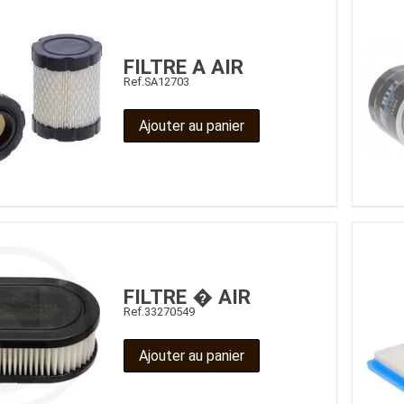
FILTRE A AIR
Ref.
SA12703
Ajouter au panier
FILTRE � AIR
Ref.
33270549
Ajouter au panier