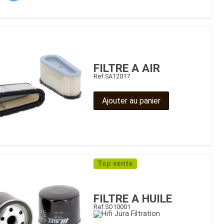
FILTRE A AIR
Ref.
SA12017
Ajouter au panier
Top vente
FILTRE A HUILE
Ref.
SO10001