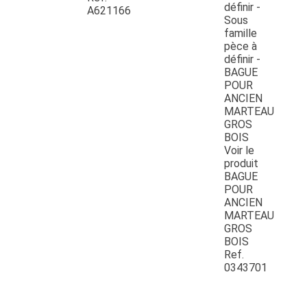
A621166
Voir le
produit
BAGUE
POUR
ANCIEN
MARTEAU
GROS
BOIS
Ref.
0343701