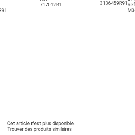
3136459R91
717012R1
Ref
R91
M3
Cet article n'est plus disponible.
Trouver des produits similaires