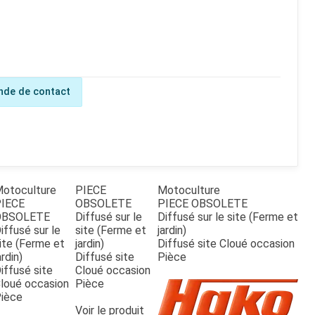
de de contact
otoculture
PIECE
Motoculture
IECE
OBSOLETE
PIECE OBSOLETE
OBSOLETE
Diffusé sur le
Diffusé sur le site (Ferme et
iffusé sur le
site (Ferme et
jardin)
ite (Ferme et
jardin)
Diffusé site Cloué occasion
ardin)
Diffusé site
Pièce
iffusé site
Cloué occasion
loué occasion
Pièce
ièce
Voir le produit