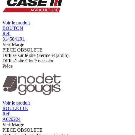
Voir le produit
BOUTON
Ref.
3145841R1
VerifMarge
PIECE OBSOLETE
Diffusé sur le site (Ferme et jardin)
Diffusé site Cloué occasion
Pièce
Voir le produit
ROULETTE
Ref.
A620224
VerifMarge
PIECE OBSOLETE