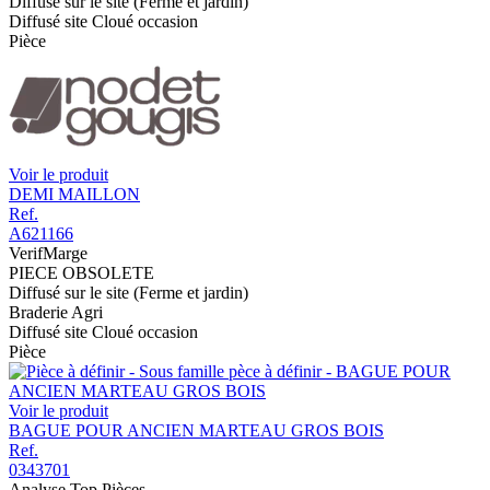
Diffusé sur le site (Ferme et jardin)
Diffusé site Cloué occasion
Pièce
Voir le produit
DEMI MAILLON
Ref.
A621166
VerifMarge
PIECE OBSOLETE
Diffusé sur le site (Ferme et jardin)
Braderie Agri
Diffusé site Cloué occasion
Pièce
Voir le produit
BAGUE POUR ANCIEN MARTEAU GROS BOIS
Ref.
0343701
Analyse Top Pièces