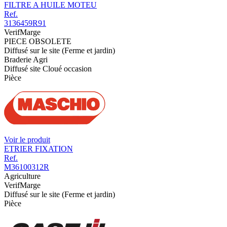
FILTRE A HUILE MOTEU
Ref.
3136459R91
VerifMarge
PIECE OBSOLETE
Diffusé sur le site (Ferme et jardin)
Braderie Agri
Diffusé site Cloué occasion
Pièce
Voir le produit
ETRIER FIXATION
Ref.
M36100312R
Agriculture
VerifMarge
Diffusé sur le site (Ferme et jardin)
Pièce