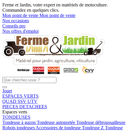
Ferme et Jardin, votre expert en matériels de motoculture.
Commandez en quelques clics.
Mon point de vente
Mon point de vente
Nos occasions
Conseils pro
Nos offres d'emploi
Jouet
ESPACES VERTS
QUAD SSV UTV
PIECES DETACHEES
Espaces verts
TONDEUSES
Tondeuse à gazon
Tondeuse autoportée
Tondeuse débroussailleuse
Robots tondeuses
Accessoires de tondeuse
Tondeuse Z
Tondeuse