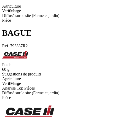
Agriculture
VerifMarge
Diffusé sur le site (Ferme et jardin)
Pièce
BAGUE
Ref.
793337R2
Poids
60
g
Suggestions de produits
Agriculture
VerifMarge
Analyse Top Pièces
Diffusé sur le site (Ferme et jardin)
Pièce