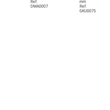
Ref.
mm
DMA0007
Ref.
GKU0075
JOUET
ESPACES VERTS
QUAD SSV UTV
PIECES DETACHEES
CONTACT