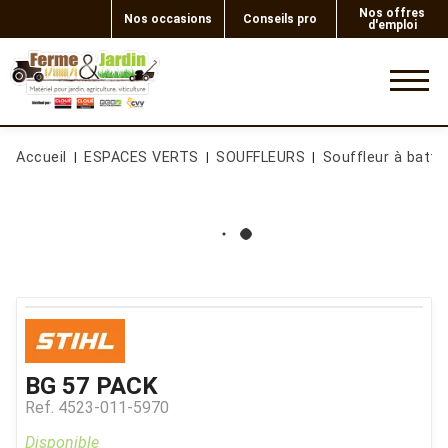
Nos offres
Nos occasions
Conseils pro
d'emploi
0
Accueil
ESPACES VERTS
SOUFFLEURS
Souffleur à batte
BG 57 PACK
Ref.
4523-011-5970
Disponible