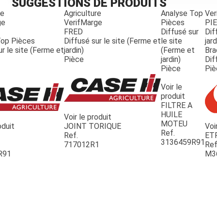
SUGGESTIONS DE PRODUITS
re
Agriculture
Analyse Top
Ver
ge
VerifMarge
Pièces
PI
FRED
Diffusé sur
Dif
Top Pièces
Diffusé sur le site (Ferme et
le site
jard
ur le site (Ferme et
jardin)
(Ferme et
Bra
Pièce
jardin)
Dif
Pièce
Piè
Voir le
produit
FILTRE A
HUILE
Voir le produit
MOTEU
oduit
JOINT TORIQUE
Voi
Ref.
Ref.
ET
3136459R91
717012R1
Ref
R91
M3