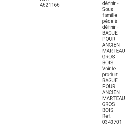
A621166
Voir le
produit
BAGUE
POUR
ANCIEN
MARTEAU
GROS
BOIS
Ref.
0343701