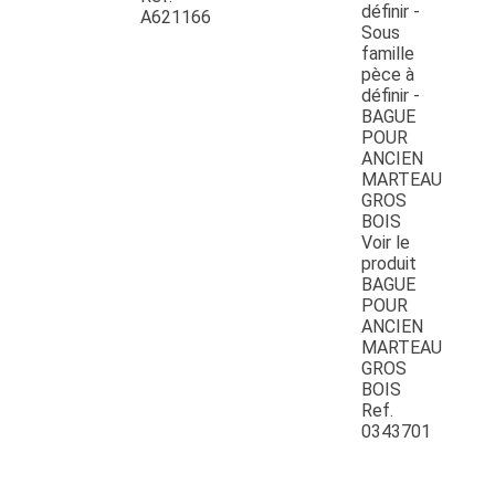
A621166
Voir le
produit
BAGUE
POUR
ANCIEN
MARTEAU
GROS
BOIS
Ref.
0343701