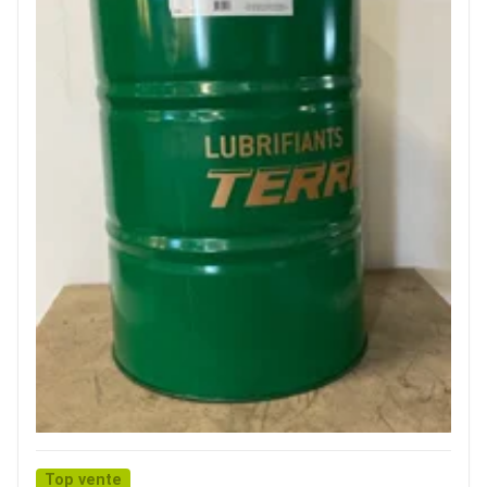
Top vente