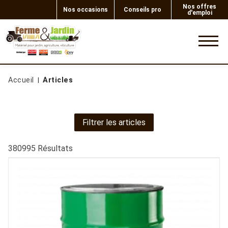
Nos offres
Nos occasions
Conseils pro
d'emploi
0
Accueil
Articles
Filtrer les articles
380995
Résultats