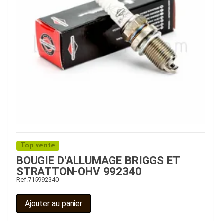
Top vente
BOUGIE D'ALLUMAGE BRIGGS ET
STRATTON-OHV 992340
Ref.
715992340
Ajouter au panier