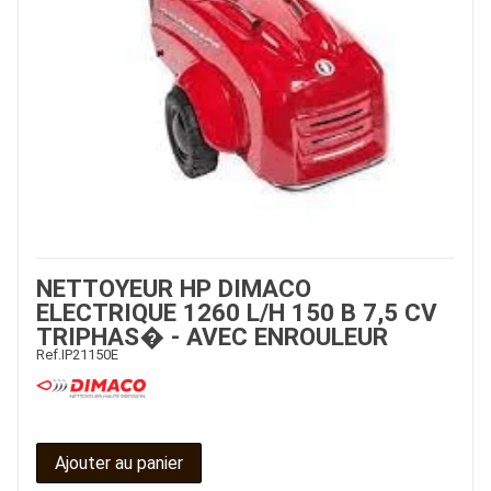
NETTOYEUR HP DIMACO
ELECTRIQUE 1260 L/H 150 B 7,5 CV
TRIPHAS� - AVEC ENROULEUR
Ref.
IP21150E
Ajouter au panier