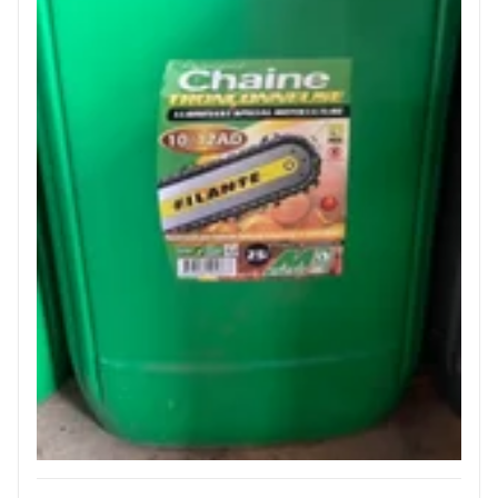
JOUET
ESPACES VERTS
QUAD SSV UTV
PIECES DETACHEES