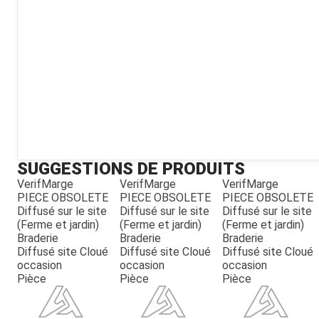
Kubota
Broyeur thermique
Broyeur électrique
SUGGESTIONS DE PRODUITS
VerifMarge
VerifMarge
VerifMarge
PIECE OBSOLETE
PIECE OBSOLETE
PIECE OBSOLETE
Diffusé sur le site
Diffusé sur le site
Diffusé sur le site
(Ferme et jardin)
(Ferme et jardin)
(Ferme et jardin)
Braderie
Braderie
Braderie
Diffusé site Cloué
Diffusé site Cloué
Diffusé site Cloué
occasion
occasion
occasion
Pièce
Pièce
Pièce