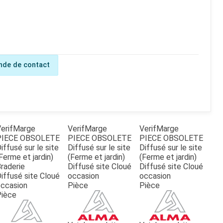
de de contact
erifMarge
VerifMarge
VerifMarge
PIECE OBSOLETE
PIECE OBSOLETE
PIECE OBSOLETE
iffusé sur le site
Diffusé sur le site
Diffusé sur le site
Ferme et jardin)
(Ferme et jardin)
(Ferme et jardin)
raderie
Diffusé site Cloué
Diffusé site Cloué
iffusé site Cloué
occasion
occasion
ccasion
Pièce
Pièce
Pièce