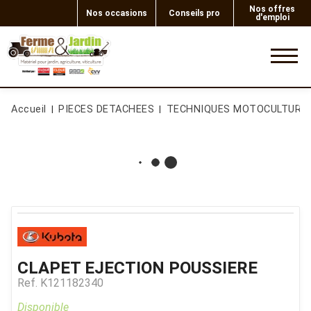
Nos offres
Nos occasions
Conseils pro
d'emploi
0
Accueil
PIECES DETACHEES
TECHNIQUES MOTOCULTURE
CLAPET EJECTION POUSSIERE
Ref.
K121182340
Disponible