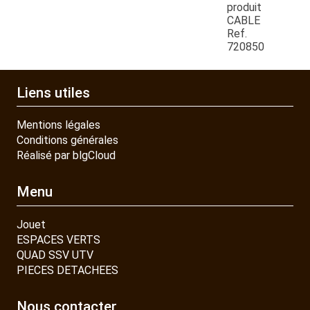
produit
CABLE
CONTACT
Ref.
720850
Liens utiles
Mentions légales
Conditions générales
Réalisé par blgCloud
Menu
Jouet
ESPACES VERTS
QUAD SSV UTV
PIECES DETACHEES
Nous contacter