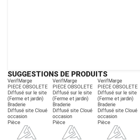
Kubota
Broyeur thermique
Broyeur électrique
SUGGESTIONS DE PRODUITS
VerifMarge
VerifMarge
VerifMarge
PIECE OBSOLETE
PIECE OBSOLETE
PIECE OBSOLETE
Diffusé sur le site
Diffusé sur le site
Diffusé sur le site
(Ferme et jardin)
(Ferme et jardin)
(Ferme et jardin)
Braderie
Braderie
Braderie
Diffusé site Cloué
Diffusé site Cloué
Diffusé site Cloué
occasion
occasion
occasion
Pièce
Pièce
Pièce