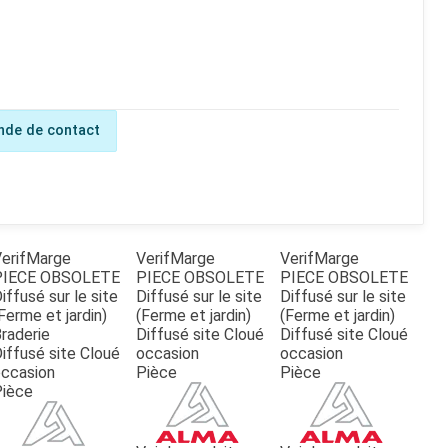
de de contact
erifMarge
VerifMarge
VerifMarge
PIECE OBSOLETE
PIECE OBSOLETE
PIECE OBSOLETE
iffusé sur le site
Diffusé sur le site
Diffusé sur le site
Ferme et jardin)
(Ferme et jardin)
(Ferme et jardin)
raderie
Diffusé site Cloué
Diffusé site Cloué
iffusé site Cloué
occasion
occasion
ccasion
Pièce
Pièce
Pièce