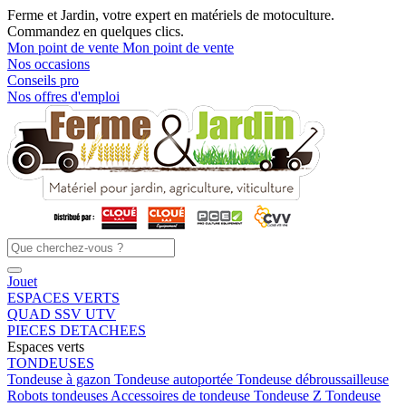
Ferme et Jardin, votre expert en matériels de motoculture.
Commandez en quelques clics.
Mon point de vente
Mon point de vente
Nos occasions
Conseils pro
Nos offres d'emploi
Jouet
ESPACES VERTS
QUAD SSV UTV
PIECES DETACHEES
Espaces verts
TONDEUSES
Tondeuse à gazon
Tondeuse autoportée
Tondeuse débroussailleuse
Robots tondeuses
Accessoires de tondeuse
Tondeuse Z
Tondeuse