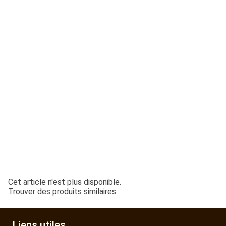
ESPACES VERTS
QUAD SSV UTV
PIECES DETACHEES
CONTACT
Cet article n'est plus disponible.
Trouver des produits similaires
Liens utiles