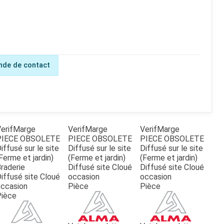
de de contact
erifMarge
VerifMarge
VerifMarge
PIECE OBSOLETE
PIECE OBSOLETE
PIECE OBSOLETE
iffusé sur le site
Diffusé sur le site
Diffusé sur le site
Ferme et jardin)
(Ferme et jardin)
(Ferme et jardin)
raderie
Diffusé site Cloué
Diffusé site Cloué
iffusé site Cloué
occasion
occasion
ccasion
Pièce
Pièce
Pièce