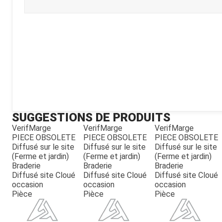
Kubota
Broyeur thermique
Broyeur électrique
SUGGESTIONS DE PRODUITS
VerifMarge
VerifMarge
VerifMarge
PIECE OBSOLETE
PIECE OBSOLETE
PIECE OBSOLETE
Diffusé sur le site
Diffusé sur le site
Diffusé sur le site
(Ferme et jardin)
(Ferme et jardin)
(Ferme et jardin)
Braderie
Braderie
Braderie
Diffusé site Cloué
Diffusé site Cloué
Diffusé site Cloué
occasion
occasion
occasion
Pièce
Pièce
Pièce