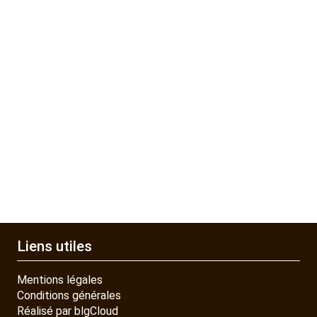
QUAD SSV UTV
PIECES DETACHEES
CONTACT
Liens utiles
Mentions légales
Conditions générales
Réalisé par blgCloud