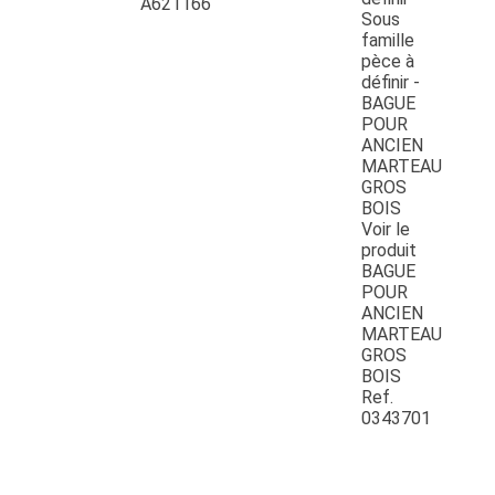
A621166
Voir le
produit
BAGUE
POUR
ANCIEN
MARTEAU
GROS
BOIS
Ref.
0343701