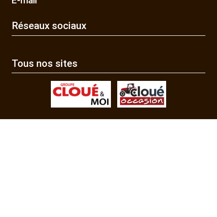
E-mail
Réseaux sociaux
Tous nos sites