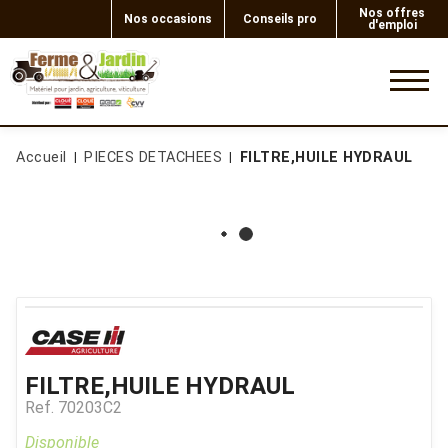
Nos offres
Nos occasions
Conseils pro
d'emploi
0
Accueil
PIECES DETACHEES
FILTRE,HUILE HYDRAUL
FILTRE,HUILE HYDRAUL
Ref.
70203C2
Disponible