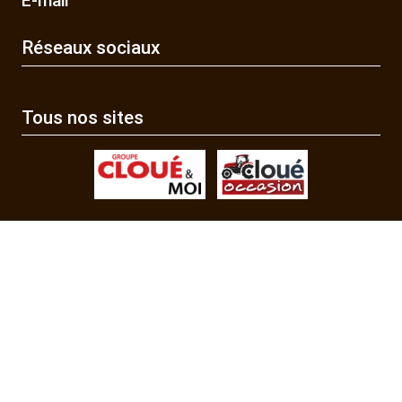
E-mail
Réseaux sociaux
Tous nos sites