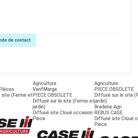
de de contact
Agriculture
Agriculture
Pièces
VerifMarge
PIECE OBSOLETE
e site (Ferme et
PIECE OBSOLETE
Diffusé sur le site 
Diffusé sur le site (Ferme et
jardin)
jardin)
Braderie Agri
Diffusé site Cloué occasion
REBUS CASE
Pièce
Diffusé site Cloué 
Pièce