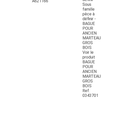
A621166
Voir le
produit
BAGUE
POUR
ANCIEN
MARTEAU
GROS
BOIS
Ref.
0343701