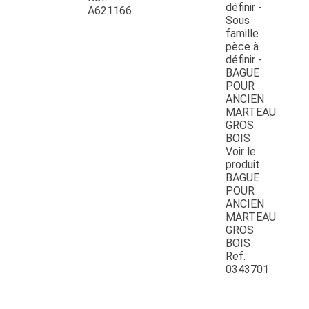
A621166
Voir le
produit
BAGUE
POUR
ANCIEN
MARTEAU
GROS
BOIS
Ref.
0343701