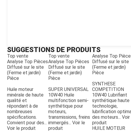
SUGGESTIONS DE PRODUITS
Top vente
Top vente
Analyse Top Pièce
Analyse Top Pièces
Analyse Top Pièces
Diffusé sur le site
Diffusé sur le site
Diffusé sur le site
(Ferme et jardin)
(Ferme et jardin)
(Ferme et jardin)
Pièce
Pièce
Pièce
SYNTHESE
Huile moteur
SUPER UNIVERSAL
COMPETITION
minérale de haute
10W40 Huile
10W40 Lubrifiant
qualité et
multifonction semi-
synthétique haute
répondant à de
synthétique pour
technologie,
nombreuses
moteurs,
lubrification optim
spécifications.
transmissions, freins
des moteurs...
Voir 
Convient pour des...
immergés...
Voir le
produit
Voir le produit
produit
HUILE MOTEUR