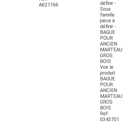
A621166
Voir le
produit
BAGUE
POUR
ANCIEN
MARTEAU
GROS
BOIS
Ref.
0343701