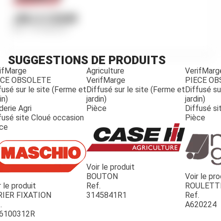
JEU 2 COUR
Ref.
791982R91
SUGGESTIONS DE PRODUITS
ifMarge
Agriculture
VerifMarg
ECE OBSOLETE
VerifMarge
PIECE O
fusé sur le site (Ferme et
Diffusé sur le site (Ferme et
Diffusé su
in)
jardin)
jardin)
derie Agri
Pièce
Diffusé si
fusé site Cloué occasion
Pièce
ce
Voir le produit
BOUTON
Voir le pro
r le produit
Ref.
ROULETT
JOUET
RIER FIXATION
3145841R1
Ref.
.
A620224
6100312R