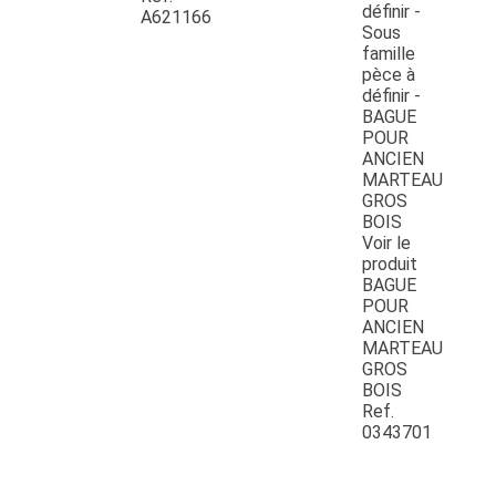
A621166
Voir le
produit
BAGUE
POUR
ANCIEN
MARTEAU
GROS
BOIS
Ref.
0343701