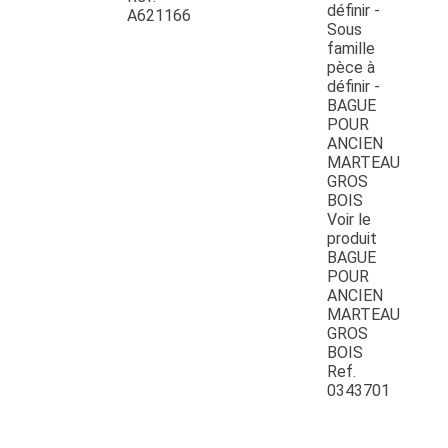
A621166
Voir le
produit
BAGUE
POUR
ANCIEN
MARTEAU
GROS
BOIS
Ref.
0343701